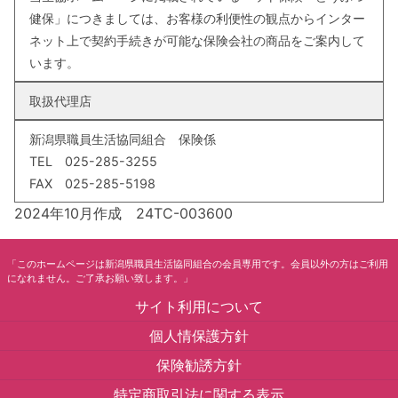
健保」につきましては、お客様の利便性の観点からインター
ネット上で契約手続きが可能な保険会社の商品をご案内して
います。
取扱代理店
新潟県職員生活協同組合 保険係
TEL 025-285-3255
FAX 025-285-5198
2024年10月作成 24TC-003600
「このホームページは新潟県職員生活協同組合の会員専用です。会員以外の方はご利用
になれません。ご了承お願い致します。」
サイト利用について
個人情保護方針
保険勧誘方針
特定商取引法に関する表示