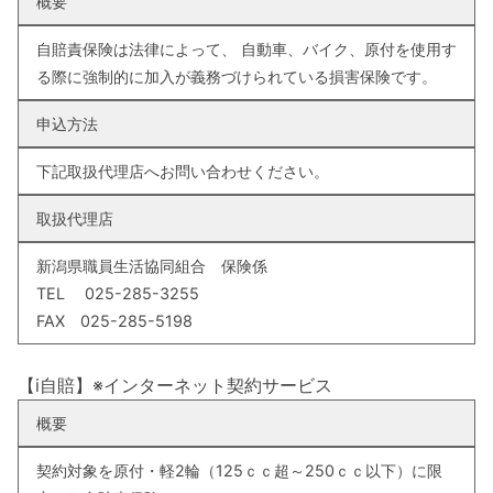
概要
自賠責保険は法律によって、 自動車、バイク、原付を使用す
る際に強制的に加入が義務づけられている損害保険です。
申込方法
下記取扱代理店へお問い合わせください。
取扱代理店
新潟県職員生活協同組合 保険係
TEL 025-285-3255
FAX 025-285-5198
【i自賠】※インターネット契約サービス
概要
契約対象を原付・軽2輪（125ｃｃ超～250ｃｃ以下）に限