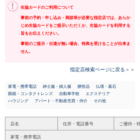
生協カードのご利用について
事前の予約・申し込み・商談等が必要な指定店では、あらか
じめ生協カードをご提示いただくか、生協カードを利用する
旨をお伝えください。
事前のご提示・伝達が無い場合、特典を受けることが出来ま
せん。
指定店検索ページに戻る＞＞
家電・携帯電話
紳士服・婦人服
贈答品
仏壇・墓石
眼鏡・コンタクトレンズ
自動車学校
エクステリア
ハウジング
アパート・不動産売買・仲介
その他
店名
住所・電話番号
ご優待・
家電・携帯電話