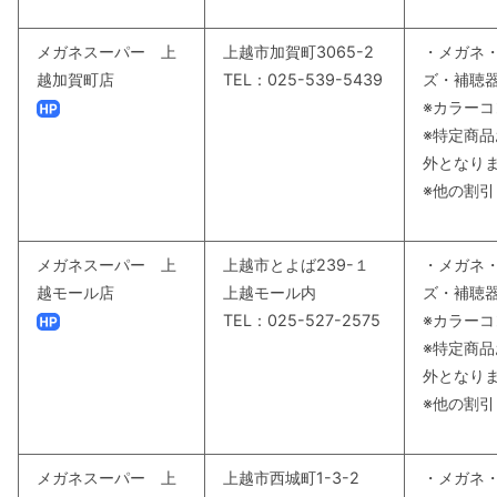
メガネスーパー 上
上越市加賀町3065-2
・メガネ
越加賀町店
TEL：025-539-5439
ズ・補聴器
※カラーコ
※特定商
外となり
※他の割
メガネスーパー 上
上越市とよば239-１
・メガネ
越モール店
上越モール内
ズ・補聴器
TEL：025-527-2575
※カラーコ
※特定商
外となり
※他の割
メガネスーパー 上
上越市西城町1-3-2
・メガネ