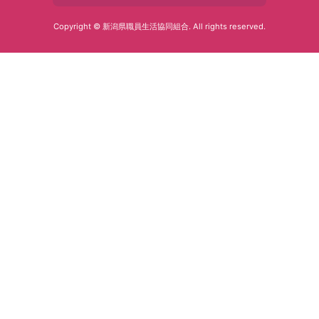
Copyright © 新潟県職員生活協同組合. All rights reserved.