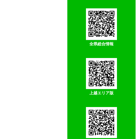
全県総合情報
上越エリア版