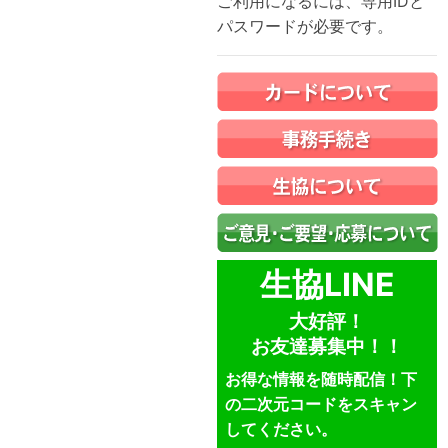
ご利用になるには、専用IDと
パスワードが必要です。
生協LINE
大好評！
お友達募集中！！
お得な情報を随時配信！下
の二次元コードをスキャン
してください。