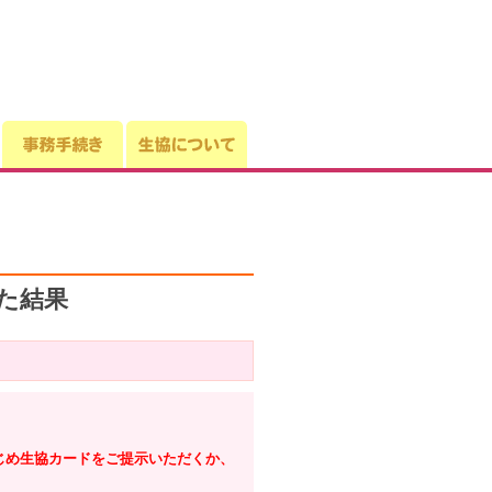
た結果
じめ生協カードをご提示いただくか、