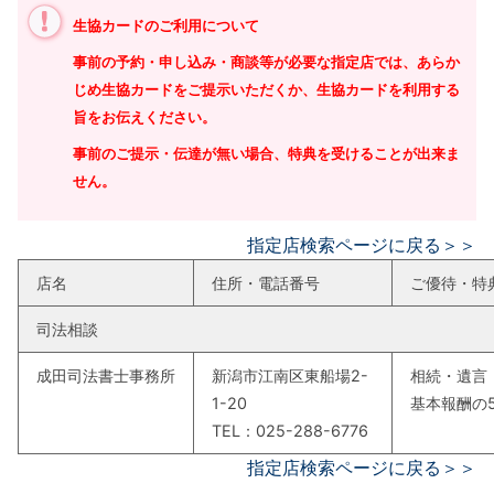
生協カードのご利用について
事前の予約・申し込み・商談等が必要な指定店では、あらか
じめ生協カードをご提示いただくか、生協カードを利用する
旨をお伝えください。
事前のご提示・伝達が無い場合、特典を受けることが出来ま
せん。
指定店検索ページに戻る＞＞
店名
住所・電話番号
ご優待・特
司法相談
成田司法書士事務所
新潟市江南区東船場2-
相続・遺言
1-20
基本報酬の
TEL：025-288-6776
指定店検索ページに戻る＞＞