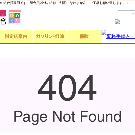
の組合員専用です。組合員以外の方はご利用になれません。ご了承お願い致します。」