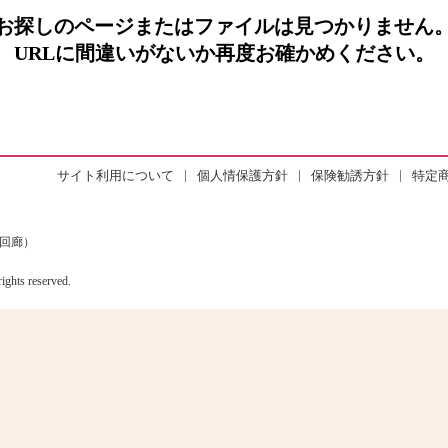
お探しのページまたはファイルは見つかりません
URLに間違いがないか再度お確かめください。
|
|
|
サイト利用について
個人情保護方針
保険勧誘方針
特定
西回廊）
s reserved.