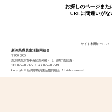
お探しのページまた
URLに間違いが
サイト利用について
新潟県職員生活協同組合
〒950-0965
新潟県新潟市中央区新光町４-１（県庁西回廊）
TEL 025-285-3255 / FAX 025-285-5198
Copyright © 新潟県職員生活協同組合. All rights reserved.