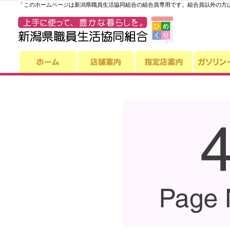
「このホームページは新潟県職員生活協同組合の組合員専用です。組合員以外の方