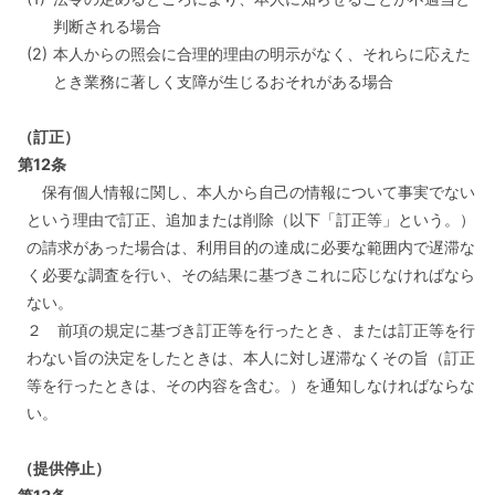
判断される場合
(2)
本人からの照会に合理的理由の明示がなく、それらに応えた
とき業務に著しく支障が生じるおそれがある場合
（訂正）
第12条
保有個人情報に関し、本人から自己の情報について事実でない
という理由で訂正、追加または削除（以下「訂正等」という。）
の請求があった場合は、利用目的の達成に必要な範囲内で遅滞な
く必要な調査を行い、その結果に基づきこれに応じなければなら
ない。
２ 前項の規定に基づき訂正等を行ったとき、または訂正等を行
わない旨の決定をしたときは、本人に対し遅滞なくその旨（訂正
等を行ったときは、その内容を含む。）を通知しなければならな
い。
（提供停止）