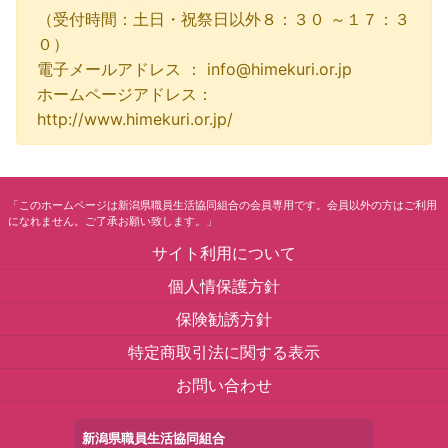
（受付時間：土日・祝祭日以外８：３０ ～１７：３
０）
電子メールアドレス ： info@himekuri.or.jp
ホームページアドレス：
http://www.himekuri.or.jp/
「このホームページは新潟県職員生活協同組合の会員専用です。会員以外の方はご利用
になれません。ご了承お願い致します。」
サイト利用について
個人情保護方針
保険勧誘方針
特定商取引法に関する表示
お問い合わせ
新潟県職員生活協同組合