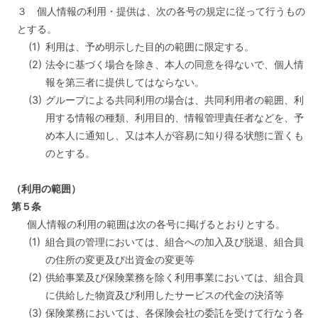
３ 個人情報の利用・提供は、次の各号の規定に従って行うもの
とする。
(1)
利用は、予め明示した目的の範囲に限定する。
(2)
法令に基づく場合を除き、本人の同意を得ないで、個人情
報を第三者に提供してはならない。
(3)
グループによる共同利用の場合は、共同利用者の範囲、利
用する情報の種類、利用目的、情報管理責任者などを、予
め本人に通知し、又は本人が容易に知り得る状態に置くも
のとする。
（利用の範囲）
第５条
個人情報の利用の範囲は次の各号に掲げるとおりとする。
(1)
組合員の管理においては、組合への加入及び脱退、組合員
の住所の変更及び出資金の変更等
(2)
供給事業及び保険業務を除く利用事業においては、組合員
に供給した物資及び利用したサービスの代金の決済等
(3)
保険業務においては、各保険会社の委託を受けて行なう各