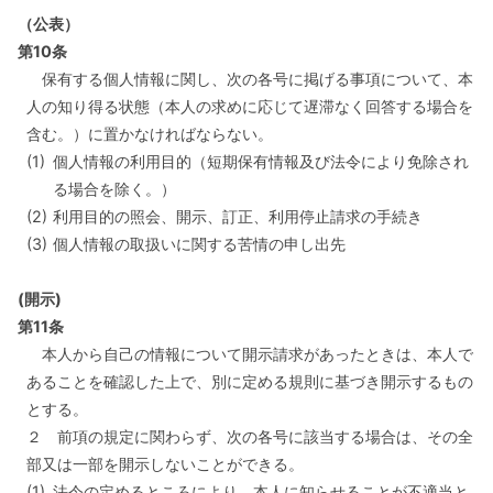
（公表）
第10条
保有する個人情報に関し、次の各号に掲げる事項について、本
人の知り得る状態（本人の求めに応じて遅滞なく回答する場合を
含む。）に置かなければならない。
(1)
個人情報の利用目的（短期保有情報及び法令により免除され
る場合を除く。）
(2)
利用目的の照会、開示、訂正、利用停止請求の手続き
(3)
個人情報の取扱いに関する苦情の申し出先
(開示)
第11条
本人から自己の情報について開示請求があったときは、本人で
あることを確認した上で、別に定める規則に基づき開示するもの
とする。
２ 前項の規定に関わらず、次の各号に該当する場合は、その全
部又は一部を開示しないことができる。
(1)
法令の定めるところにより、本人に知らせることが不適当と