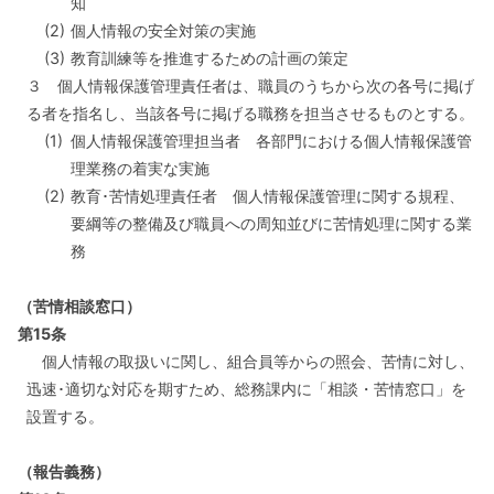
知
(2)
個人情報の安全対策の実施
(3)
教育訓練等を推進するための計画の策定
３ 個人情報保護管理責任者は、職員のうちから次の各号に掲げ
る者を指名し、当該各号に掲げる職務を担当させるものとする。
(1)
個人情報保護管理担当者 各部門における個人情報保護管
理業務の着実な実施
(2)
教育･苦情処理責任者 個人情報保護管理に関する規程、
要綱等の整備及び職員への周知並びに苦情処理に関する業
務
（苦情相談窓口）
第15条
個人情報の取扱いに関し、組合員等からの照会、苦情に対し、
迅速･適切な対応を期すため、総務課内に「相談・苦情窓口」を
設置する。
（報告義務）