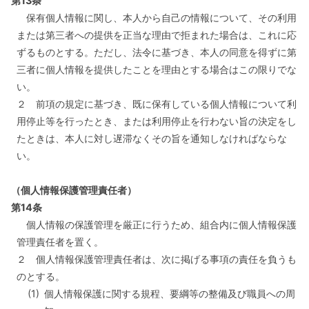
第13条
保有個人情報に関し、本人から自己の情報について、その利用
または第三者への提供を正当な理由で拒まれた場合は、これに応
ずるものとする。ただし、法令に基づき、本人の同意を得ずに第
三者に個人情報を提供したことを理由とする場合はこの限りでな
い。
２ 前項の規定に基づき、既に保有している個人情報について利
用停止等を行ったとき、または利用停止を行わない旨の決定をし
たときは、本人に対し遅滞なくその旨を通知しなければならな
い。
（個人情報保護管理責任者）
第14条
個人情報の保護管理を厳正に行うため、組合内に個人情報保護
管理責任者を置く。
２ 個人情報保護管理責任者は、次に掲げる事項の責任を負うも
のとする。
(1)
個人情報保護に関する規程、要綱等の整備及び職員への周