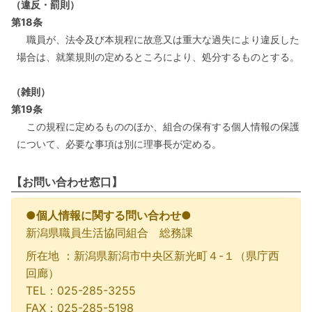
（違反・罰則）
第18条
職員が、法令及び本規程に故意又は重大な過失により違反した
場合は、就業規則の定めるところにより、処分するものとする。
（雑則）
第19条
この規程に定めるもののほか、組合の保有する個人情報の保護
について、必要な事項は別に理事長が定める。
【お問い合わせ窓口】
●個人情報に関する問い合わせ●
新潟県職員生活協同組合 総務課
所在地 ：新潟県新潟市中央区新光町４-１（県庁西
回廊）
TEL：025-285-3255
FAX：025-285-5198