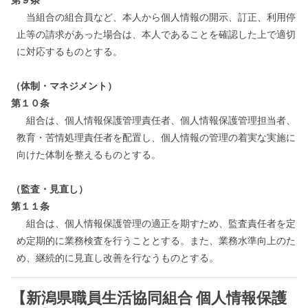
当組合の組合員など、本人から個人情報の開示、訂正、利用停
止等の請求があった場合は、本人であることを確認した上で適切
に対応するものとする。
（体制・マネジメント）
第１０条
組合は、個人情報保護管理責任者、個人情報保護管理担当者、
教育・苦情処理責任者を配置し、個人情報の管理の着実な実施に
向けた体制を整えるものとする。
（監査・見直し）
第１１条
組合は、個人情報保護管理の適正を期すため、監査責任者を定
め定期的に業務検査を行うこととする。また、業務水準向上のた
め、継続的に見直し改善を行なうものとする。
【新潟県職員生活協同組合 個人情報保護