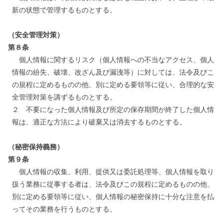
新の状態で管理するものとする。
（安全管理対策）
第８条
個人情報に関するリスク（個人情報への不当なアクセス、個人
情報の紛失、破壊、改ざん及び漏洩等）に対しては、法令及びこ
の規程に定めるものの他、別に定める要領等に従い、合理的な安
全管理対策を講ずるものとする。
２ 不要になった個人情報及び所定の保存期間が終了した個人情
報は、適正な方法により破棄又は消去するものとする。
（秘密保持義務）
第９条
個人情報の収集、利用、提供又は委託処理等、個人情報を取り
扱う業務に従事する者は、法令及びこの規程に定めるものの他、
別に定める要領等に従い、個人情報の秘密保持に十分な注意を払
ってその業務を行うものとする。