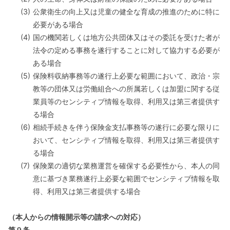
(3)
公衆衛生の向上又は児童の健全な育成の推進のために特に
必要がある場合
(4)
国の機関若しくは地方公共団体又はその委託を受けた者が
法令の定める事務を遂行することに対して協力する必要が
ある場合
(5)
保険料収納事務等の遂行上必要な範囲において、政治・宗
教等の団体又は労働組合への所属若しくは加盟に関する従
業員等のセンシティブ情報を取得、利用又は第三者提供す
る場合
(6)
相続手続きを伴う保険金支払事務等の遂行に必要な限りに
おいて、センシティブ情報を取得、利用又は第三者提供す
る場合
(7)
保険業の適切な業務運営を確保する必要性から、本人の同
意に基づき業務遂行上必要な範囲でセンシティブ情報を取
得、利用又は第三者提供する場合
（本人からの情報開示等の請求への対応）
第９条