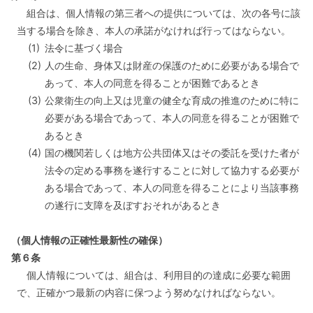
組合は、個人情報の第三者への提供については、次の各号に該
当する場合を除き、本人の承諾がなければ行ってはならない。
(1)
法令に基づく場合
(2)
人の生命、身体又は財産の保護のために必要がある場合で
あって、本人の同意を得ることが困難であるとき
(3)
公衆衛生の向上又は児童の健全な育成の推進のために特に
必要がある場合であって、本人の同意を得ることが困難で
あるとき
(4)
国の機関若しくは地方公共団体又はその委託を受けた者が
法令の定める事務を遂行することに対して協力する必要が
ある場合であって、本人の同意を得ることにより当該事務
の遂行に支障を及ぼすおそれがあるとき
（個人情報の正確性最新性の確保）
第６条
個人情報については、組合は、利用目的の達成に必要な範囲
で、正確かつ最新の内容に保つよう努めなければならない。