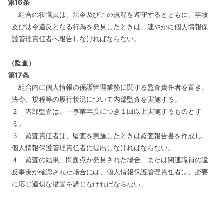
第16条
組合の役職員は、法令及びこの規程を遵守するとともに、事故
及び法令違反となる行為を発見したときは、速やかに個人情報保
護管理責任者へ報告しなければならない。
（監査）
第17条
組合内に個人情報の保護管理業務に関する監査責任者を置き、
法令、規程等の履行状況について内部監査を実施する。
２ 内部監査は、一事業年度につき１回以上実施するものとす
る。
３ 監査責任者は、監査を実施したときは監査報告書を作成し、
個人情報保護管理責任者に提出しなければならない。
４ 監査の結果、問題点が発見された場合、または関連職員の違
反事実が確認された場合には、個人情報保護管理責任者は、必要
に応じ適切な措置を講じなければならない。