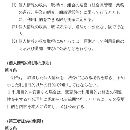
(1)
個人情報の収集・取得は、組合の運営（組合員管理、業務
の遂行、事業の紹介、組織運営等）に限って行うととも
に、利用目的をできる限り明確に定める。
(2)
個人情報の収集・取得方法は、適法かつ公正な手段で行な
う。
(3)
個人情報の収集取得にあたっては、原則として利用目的の
明示及び通知、並びに公表などを行なう。
（個人情報の利用の原則）
第４条
組合は、取得した個人情報を、法令に定める場合を除き、予め
示した利用目的以外の目的で利用してはならない。
２ 利用目的を変更する場合は、変更前の利用目的と相当の関連
性を有すると合理的に認められる範囲で行うとともに、その変更
目的と内容を本人に通知し、又は公表する。
（第三者提供の制限）
第５条