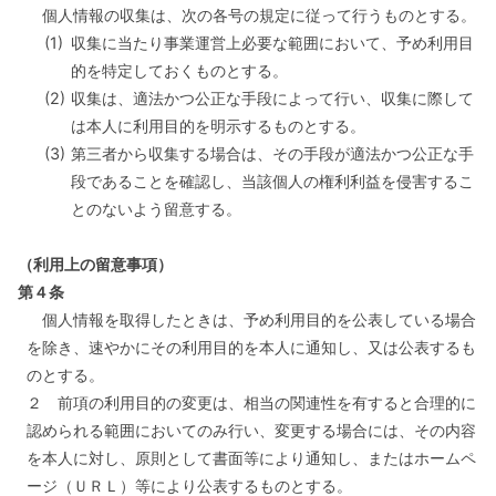
個人情報の収集は、次の各号の規定に従って行うものとする。
(1)
収集に当たり事業運営上必要な範囲において、予め利用目
的を特定しておくものとする。
(2)
収集は、適法かつ公正な手段によって行い、収集に際して
は本人に利用目的を明示するものとする。
(3)
第三者から収集する場合は、その手段が適法かつ公正な手
段であることを確認し、当該個人の権利利益を侵害するこ
とのないよう留意する。
（利用上の留意事項）
第４条
個人情報を取得したときは、予め利用目的を公表している場合
を除き、速やかにその利用目的を本人に通知し、又は公表するも
のとする。
２ 前項の利用目的の変更は、相当の関連性を有すると合理的に
認められる範囲においてのみ行い、変更する場合には、その内容
を本人に対し、原則として書面等により通知し、またはホームペ
ージ（ＵＲＬ）等により公表するものとする。