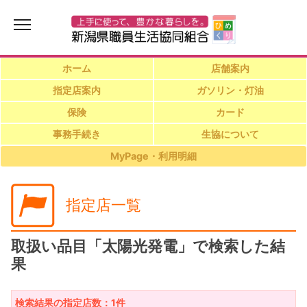
ホーム
店舗案内
指定店案内
ガソリン・灯油
保険
カード
事務手続き
生協について
MyPage・利用明細
指定店一覧
取扱い品目「太陽光発電」で検索した結
果
検索結果の指定店数：1件