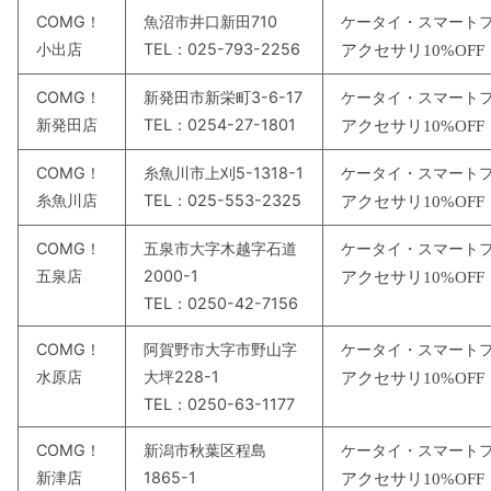
COMG！
魚沼市井口新田710
ケータイ・スマート
小出店
TEL：025-793-2256
アクセサリ
10%OFF
COMG！
新発田市新栄町3-6-17
ケータイ・スマート
新発田店
TEL：0254-27-1801
アクセサリ
10%OFF
COMG！
糸魚川市上刈5-1318-1
ケータイ・スマート
糸魚川店
TEL：025-553-2325
アクセサリ
10%OFF
COMG！
五泉市大字木越字石道
ケータイ・スマート
五泉店
2000-1
アクセサリ
10%OFF
TEL：0250-42-7156
COMG！
阿賀野市大字市野山字
ケータイ・スマート
水原店
大坪228-1
アクセサリ
10%OFF
TEL：0250-63-1177
COMG！
新潟市秋葉区程島
ケータイ・スマート
新津店
1865-1
アクセサリ
10%OFF