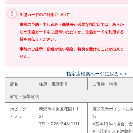
生協カードのご利用について
事前の予約・申し込み・商談等が必要な指定店では、あらか
じめ生協カードをご提示いただくか、生協カードを利用する
旨をお伝えください。
事前のご提示・伝達が無い場合、特典を受けることが出来ま
せん。
指定店検索ページに戻る＞＞
店名
住所・電話番号
ご優待・特典
家電・携帯電話
㈱ビック
新潟市中央区花園1-1-
店頭表示ポイントに
カメラ
21
行
TEL：025-248-1111
※基本
10
％の場合、合
※一部ポイント対象