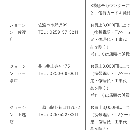
3
階総合カウンターに
と、優待カードを発
ジョーシ
佐渡市市野沢99
お買上3,000円以
ン 佐渡
TEL：0259-57-3211
（携帯電話・TVゲー
店
定・修理代・工事代
品を除く）
※詳しくは店頭の係
ジョーシ
燕市井土巻4-175
お買上3,000円以
ン 燕三
TEL：0256-66-0611
（携帯電話・TVゲー
条店
定・修理代・工事代
品を除く）
※詳しくは店頭の係
ジョーシ
上越市藤野新田1176-2
お買上3,000円以
ン 上越
TEL：025-522-8211
（携帯電話・TVゲー
店
定・修理代・工事代
品を除く）