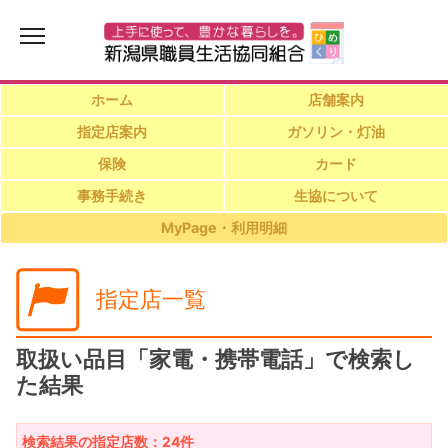
ホーム
店舗案内
指定店案内
ガソリン・灯油
保険
カード
事務手続き
生協について
MyPage・利用明細
指定店一覧
取扱い品目「家電・携帯電話」で検索し
た結果
検索結果の指定店数：24件