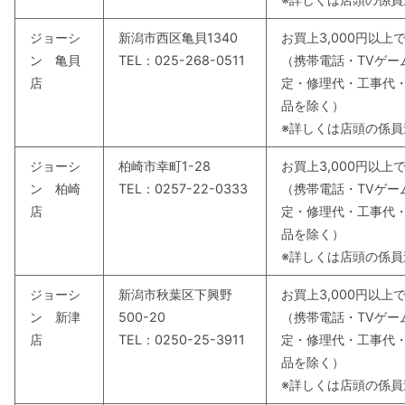
ジョーシ
新潟市西区亀貝1340
お買上3,000円以
ン 亀貝
TEL：025-268-0511
（携帯電話・TVゲー
店
定・修理代・工事代
品を除く）
※詳しくは店頭の係
ジョーシ
柏崎市幸町1-28
お買上3,000円以
ン 柏崎
TEL：0257-22-0333
（携帯電話・TVゲー
店
定・修理代・工事代
品を除く）
※詳しくは店頭の係
ジョーシ
新潟市秋葉区下興野
お買上3,000円以
ン 新津
500-20
（携帯電話・TVゲー
店
TEL：0250-25-3911
定・修理代・工事代
品を除く）
※詳しくは店頭の係