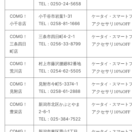
TEL：0250-24-5658
COMG！
小千谷市岩葉1-31
ケータイ・スマート
小千谷店
TEL：0258-81-1666
アクセサリ
10%OFF
COMG！
三条市四日町4-2-1
ケータイ・スマート
三条四日
TEL：0256-33-8799
アクセサリ
10%OFF
町店
COMG！
村上市藤沢腰廻82番地
ケータイ・スマート
荒川店
TEL：0254-62-5505
アクセサリ
10%OFF
COMG！
見附市今町5-3374-1
ケータイ・スマート
見附店
TEL：0258-61-2888
アクセサリ
10%OFF
COMG！
新潟市北区かぶとやま
ケータイ・スマート
豊栄店
2-6-1
アクセサリ
10%OFF
TEL：025-384-7522
COMG！
新潟市東区粟山1丁目
ケータイ・スマート